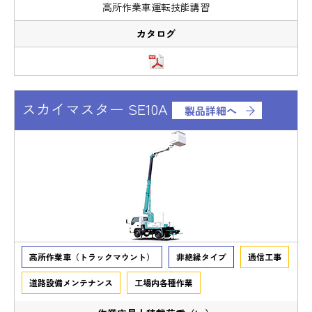
高所作業車運転技能講習
スカイマスター SE10A
製品詳細へ
高所作業車（トラックマウント）
非絶縁タイプ
通信工事
道路設備メンテナンス
工場内各種作業