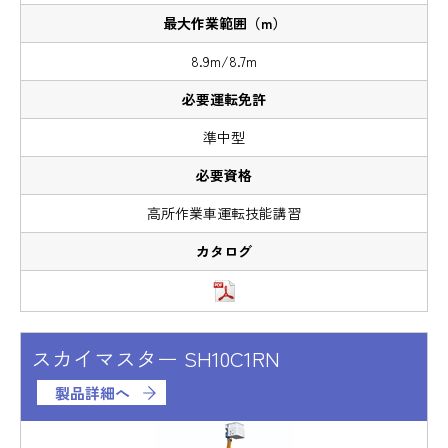
8.9m/8.7m
準中型
高所作業車運転技能講習
スカイマスター SH10C1RN
製品詳細へ