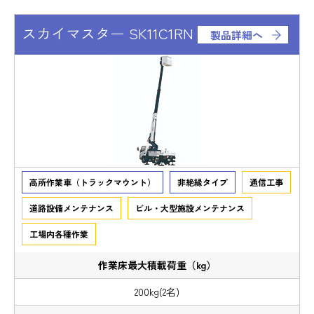
スカイマスター SK11C1RN
製品詳細へ
高所作業車（トラックマウント）
非絶縁タイプ
通信工事
道路設備メンテナンス
ビル・大型施設メンテナンス
工場内各種作業
200kg(2名)