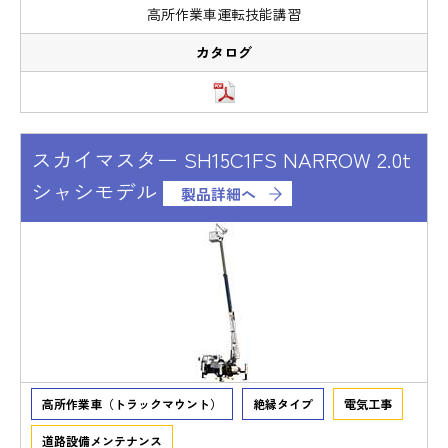
高所作業車運転技能講習
スカイマスター SH15C1FS NARROW 2.0t
シャシモデル
製品詳細へ
高所作業車（トラックマウント）
絶縁タイプ
電気工事
道路設備メンテナンス