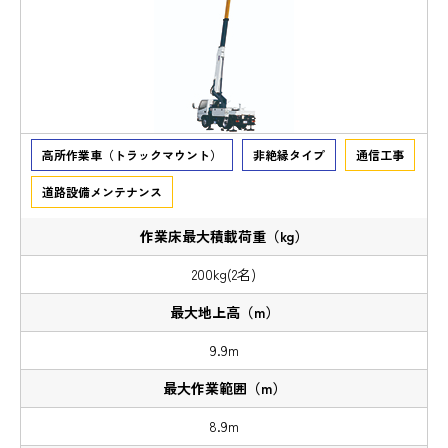
高所作業車（トラックマウント）
非絶縁タイプ
通信工事
道路設備メンテナンス
200kg(2名)
9.9m
8.9m