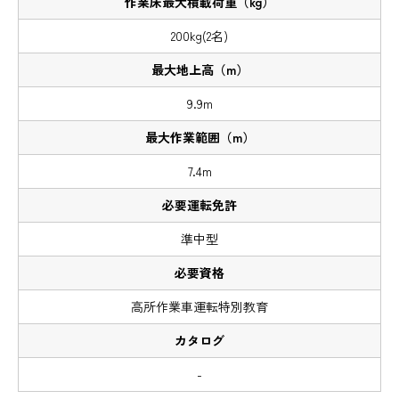
200kg(2名)
9.9m
7.4m
準中型
高所作業車運転特別教育
-