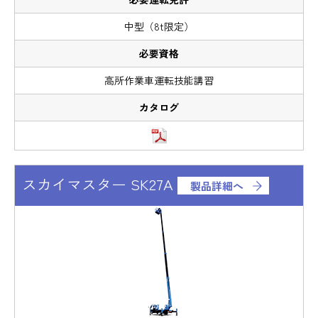
中型（8t限定）
高所作業車運転技能講習
スカイマスター SK27A
製品詳細へ