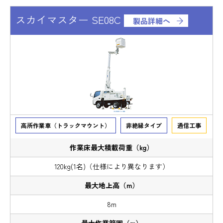
スカイマスター SE08C
製品詳細へ
高所作業車（トラックマウント）
非絶縁タイプ
通信工事
120kg(1名)（仕様により異なります）
8m