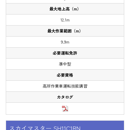
12.1m
9.9m
準中型
高所作業車運転技能講習
スカイマスター SH11C1RN