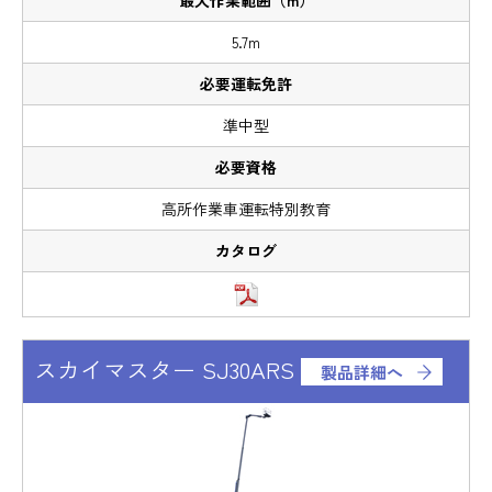
5.7m
準中型
高所作業車運転特別教育
スカイマスター SJ30ARS
製品詳細へ