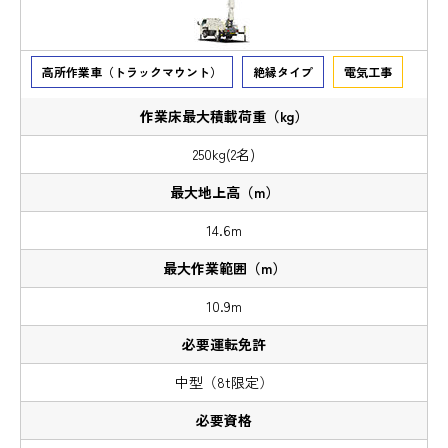
高所作業車（トラックマウント）
絶縁タイプ
電気工事
250kg(2名)
14.6m
10.9m
中型（8t限定）