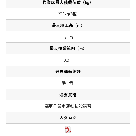
200kg(2名)
12.1m
9.9m
準中型
高所作業車運転技能講習