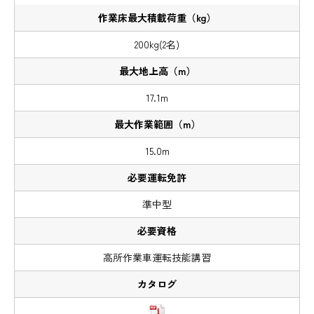
200kg(2名)
17.1m
15.0m
準中型
高所作業車運転技能講習