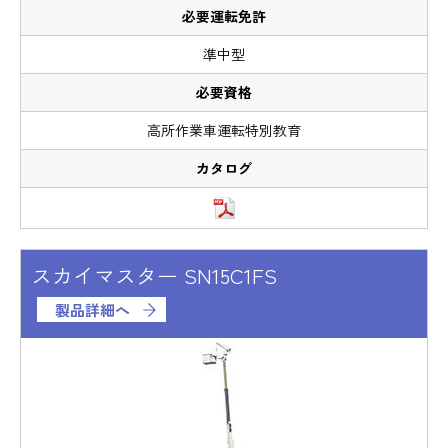
準中型
高所作業車運転特別教育
スカイマスター SN15C1FS
製品詳細へ