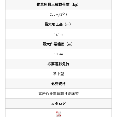
200kg(2名)
12.1m
10.2m
準中型
高所作業車運転技能講習