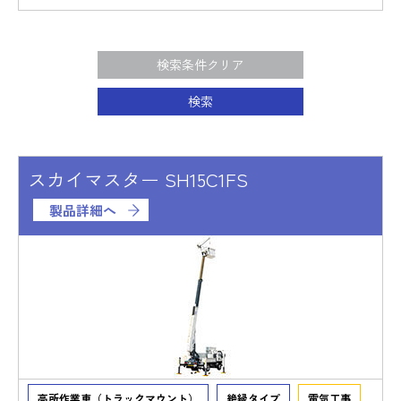
検索条件クリア
検索
スカイマスター SH15C1FS
製品詳細へ
高所作業車（トラックマウント）
絶縁タイプ
電気工事