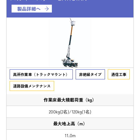
製品詳細へ
高所作業車（トラックマウント）
非絶縁タイプ
通信工事
道路設備メンテナンス
200kg(2名)/120kg(1名)
11.0m