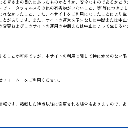
なる皆さまの目的にあったものかどうか、安全なものであるかどう
ンピュータウィルスその他の有害物がいないこと、等)等につきま
なれなかったこと、また、本サイトをご利用になったことにより生
ことがあります。また、サイトの運営を予告なしに中断または中止
の変更およびこのサイトの運用の中断または中止によって生じるい
することが可能ですが、本サイトの利用に関して特に定めのない限
せフォーム」をご利用ください。
情報です。掲載した時点以降に変更される場合もありますので、あ