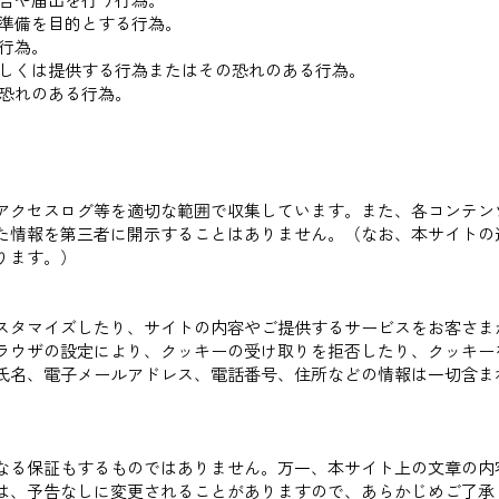
の準備を目的とする行為。
る行為。
もしくは提供する行為またはその恐れのある行為。
の恐れのある行為。
アクセスログ等を適切な範囲で収集しています。また、各コンテン
た情報を第三者に開示することはありません。（なお、本サイトの
ります。）
スタマイズしたり、サイトの内容やご提供するサービスをお客さま
ラウザの設定により、クッキーの受け取りを拒否したり、クッキー
氏名、電子メールアドレス、電話番号、住所などの情報は一切含ま
なる保証もするものではありません。万一、本サイト上の文章の内
は、予告なしに変更されることがありますので、あらかじめご了承