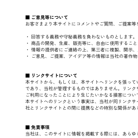
■ ご意見等について
お客さまより本サイトにコメントやご質問、ご提案等
・ 回答する義務や守秘義務を負わないものとします
・ 商品の開発、生産、販売等に、自由に使用するこ
・ 情報の提供者にご連絡の上、第三者に複製、開示
・ ご意見、ご提案、アイデア等の情報は当社の著作
■ リンクサイトについて
本サイトから、もしくは、本サイトへリンクを張って
であり、当社が管理するものではありません。リンク
ご利用になったことにより生じたいかなる損害につい
本サイトへのリンクという事実は、当社が同リンクサ
社とリンクサイトとの間に提携などの特別な関係があ
■ 免責事項
当社は、このサイトに情報を掲載する際には、あらゆ