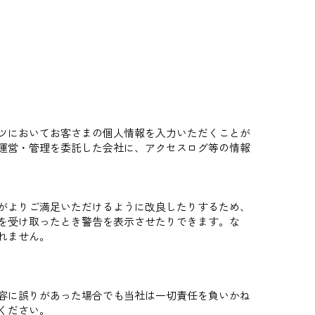
ツにおいてお客さまの個人情報を入力いただくことが
運営・管理を委託した会社に、アクセスログ等の情報
がよりご満足いただけるように改良したりするため、
を受け取ったとき警告を表示させたりできます。な
れません。
容に誤りがあった場合でも当社は一切責任を負いかね
ください。