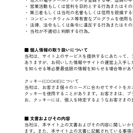
・ 営業活動もしくは営利を目的とする行為またはそ
・ 第三者もしくは当社の名誉もしくは信用を毀損す
・ コンピュータウィルス等有害なプログラムを使用
・ 法律、法令もしくは条令に違反する行為またはそ
・ 当社が不適切と判断する行為。
■ 個人情報の取り扱いについて
当社は、サイト上のサービスを提供するにあたって、
ありますが、お伺いした情報やサイトの運営上入手し
を知らせる等必要最低限の情報を知らせる場合等があ
クッキー(COOKIE)について
当社は、お客さま個々のニーズに合わせてサイトをカ
クッキーを使用することがあります。お客さまは、ブ
お、クッキーには、個人を特定するようなお客さまの
■ 文書およびその内容
当社は、本サイト上の文書およびその内容に関しいか
ます。また、本サイト上の文書に記載されている事項