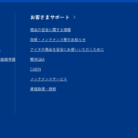
お客さまサポート
商品の安全に関する情報
改修・メンテナンス等のお知らせ
い
アイチの商品を安全にお使いいただくために
加登録申請
解決Q&A
CABIN
メンテナンスサービス
資格取得・研修