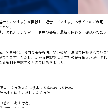
当社といいます）が開設し、運営しています。本サイトのご利用に
ださい。
す。恐れ入りますが、ご利用の都度、最新の内容をご確認いただき
像、写真等は、各国の著作権法、関連条約・法律で保護されていま
ができます。ただし、かかる複製物には当社の著作権表示が付され
なる権利も許諾するものではありません。
。
を侵害する行為または侵害する恐れのある行為。
る行為またはその恐れのある行為。
。
その恐れのある行為。
申告や届出を行う行為。