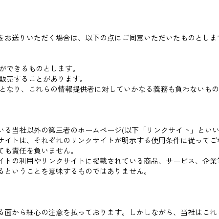
をお送りいただく場合は、以下の点にご同意いただいたものとしま
。
とができるものとします。
、販売することがあります。
物となり、これらの情報提供者に対していかなる義務も負わないも
いる当社以外の第三者のホームページ(以下「リンクサイト」といい
サイトは、それぞれのリンクサイトが明示する使用条件に従ってご
ても責任を負いません。
イトの利用やリンクサイトに掲載されている商品、サービス、企業
るということを意味するものではありません。
る面から細心の注意を払っております。しかしながら、当社はこれ