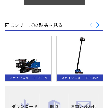
同じシリーズの製品を見る
スカイマスター SR10C1SM
スカイマスター SR12C1SM
ダウンロード
拠点
お問い合わせ