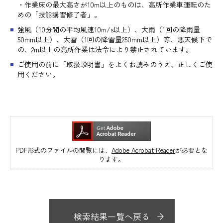
・作業床の最大高さが10m以上のものは、高所作業車運転のた
めの「技能講習修了者」。
強風（10分間の平均風速10m/s以上）、大雨（1回の降雨量
50mm以上）、大雪（1回の降雪量250mm以上）等、悪天候下で
の、2m以上の高所作業は法令により禁止されています。
ご使用の前に「取扱説明書」をよくお読みのうえ、正しくご使
用ください。
PDF形式のファイルの閲覧には、
Adobe Acrobat Reader
が必要とな
ります。
検索結果一覧へ戻る