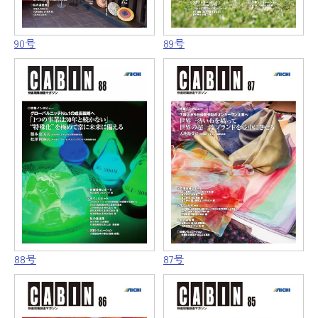
90号
89号
88号
87号