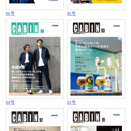
96号
95号
94号
93号