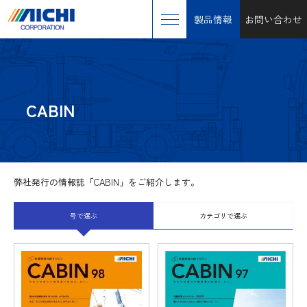
製品情報
お問い合わせ
CABIN
弊社発行の情報誌「CABIN」をご紹介します。
号で選ぶ
カテゴリで選ぶ