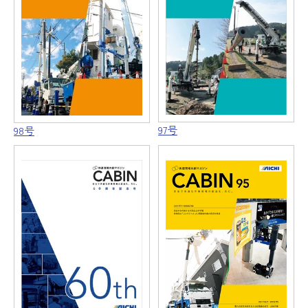
97号
98号