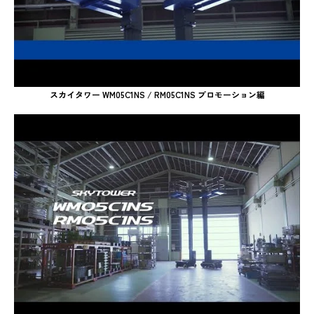
スカイタワー WM05C1NS / RM05C1NS プロモーション編