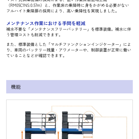
（RM05C1NS:0.57m）と、作業床の乗降時に身をかがめる必要がない
フルハイト乗降扉の採用により、高い乗降性を実現しました。
メンテナンス作業における手間を軽減
補水不要な「メンテナンスフリーバッテリー」を標準装備。補水に伴
う管理コストも削減できます。
また、標準装備とした「マルチファンクションインジケーター」によ
り、車両のバッテリー残量・アワメーターや、制御装置が正常に働い
ていることなどが確認できます。
機能