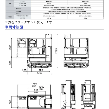
※表をクリックすると拡大します
車両寸法図