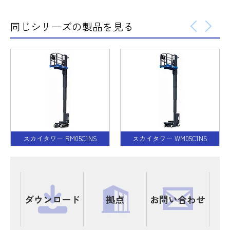
同じシリーズの製品を見る
スカイタワー RM05C1NS
スカイタワー WM05C1NS
ダウンロード
拠点
お問い合わせ