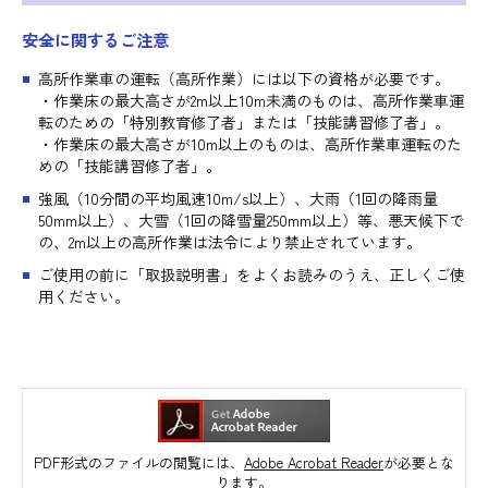
安全に関するご注意
高所作業車の運転（高所作業）には以下の資格が必要です。
・作業床の最大高さが2m以上10m未満のものは、高所作業車運
転のための「特別教育修了者」または「技能講習修了者」。
・作業床の最大高さが10m以上のものは、高所作業車運転のた
めの「技能講習修了者」。
強風（10分間の平均風速10m/s以上）、大雨（1回の降雨量
50mm以上）、大雪（1回の降雪量250mm以上）等、悪天候下で
の、2m以上の高所作業は法令により禁止されています。
ご使用の前に「取扱説明書」をよくお読みのうえ、正しくご使
用ください。
PDF形式のファイルの閲覧には、
Adobe Acrobat Reader
が必要とな
ります。