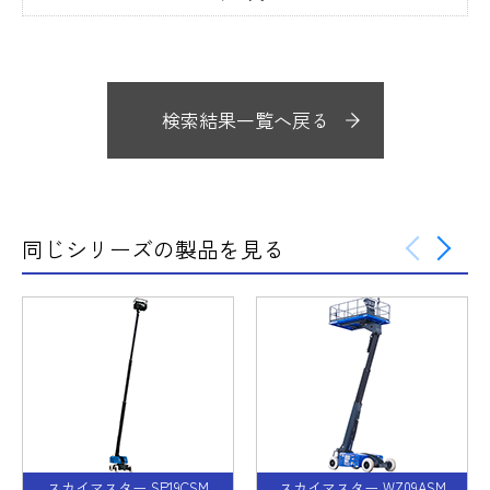
検索結果一覧へ戻る
同じシリーズの製品を見る
スカイマスター SP19CSM
スカイマスター WZ09ASM