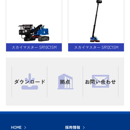
スカイマスター SR10C1SM
スカイマスター SR12C1SM
ダウンロード
拠点
お問い合わせ
HOME
採用情報