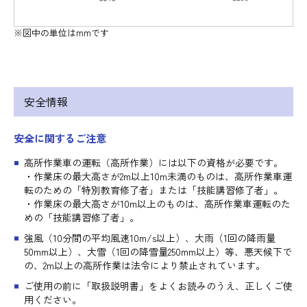
※図中の単位はmmです
安全情報
安全に関するご注意
高所作業車の運転（高所作業）には以下の資格が必要です。
・作業床の最大高さが2m以上10m未満のものは、高所作業車運
転のための「特別教育修了者」または「技能講習修了者」。
・作業床の最大高さが10m以上のものは、高所作業車運転のた
めの「技能講習修了者」。
強風（10分間の平均風速10m/s以上）、大雨（1回の降雨量
50mm以上）、大雪（1回の降雪量250mm以上）等、悪天候下で
の、2m以上の高所作業は法令により禁止されています。
ご使用の前に「取扱説明書」をよくお読みのうえ、正しくご使
用ください。