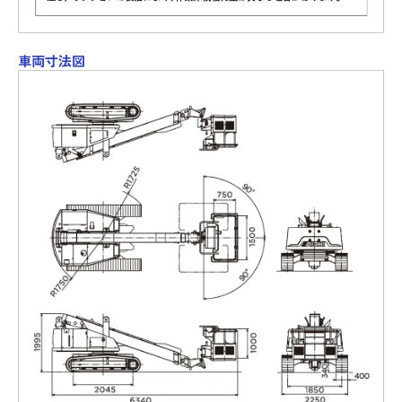
車両寸法図