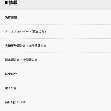
IR情報
決算情報
アニュアルレポート(英文のみ)
有価証券報告書・四半期報告書
期末報告書・中間報告書
株主総会
電子公告
会社紹介ビデオ