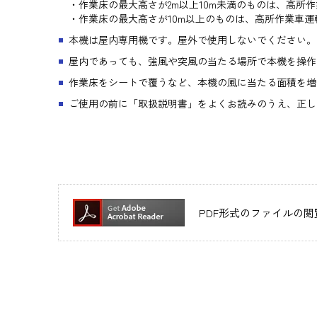
・作業床の最大高さが2m以上10m未満のものは、高所
・作業床の最大高さが10m以上のものは、高所作業車
本機は屋内専用機です。屋外で使用しないでください。
屋内であっても、強風や突風の当たる場所で本機を操作
作業床をシートで覆うなど、本機の風に当たる面積を増
ご使用の前に「取扱説明書」をよくお読みのうえ、正し
PDF形式のファイルの