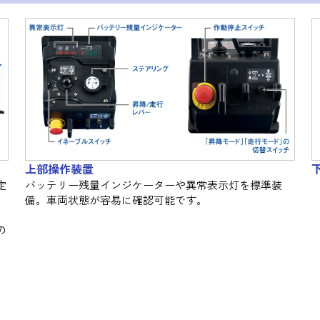
上部操作装置
定
バッテリー残量インジケーターや異常表示灯を標準装
備。車両状態が容易に確認可能です。
の