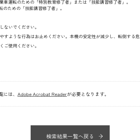
作業車運転のための「特別教育修了者」または「技能講習修了者」。
運転のための「技能講習修了者」。
しないでください。
やすような行為はお止めください。本機の安定性が減少し、転倒する危
くご使用ください。
閲覧には、
Adobe Acrobat Reader
が必要となります。
検索結果一覧へ戻る