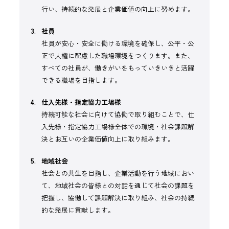
行い、持続的な発展と企業価値の向上に努めます。
社員
社員が安心・安全に働ける環境を確保し、公平・公
正で人権に配慮した職場環境をつくります。また、
すべての社員が、働きがいをもっていきいきと活躍
できる職場を目指します。
仕入先様・指定協力工場様
持続可能な社会に向けて協働で取り組むことで、仕
入先様・指定協力工場様全体での環境・社会課題解
決とお互いの企業価値向上に取り組みます。
地域社会
社会との共生を目指し、企業活動を行う地域におい
て、地域社会の皆様との対話を通じて社会の課題を
把握し、協働して課題解決に取り組み、社会の持続
的な発展に貢献します。