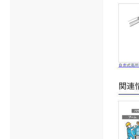
自走式高所
関連