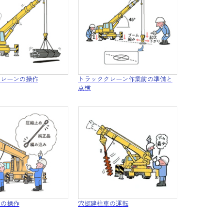
クレーンの操作
トラッククレーン作業前の準備と
点検
車の操作
穴掘建柱車の運転