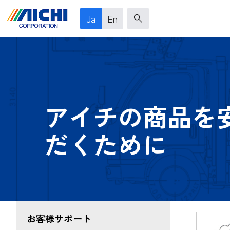
Ja
En
アイチの商品を
だくために
お客様サポート