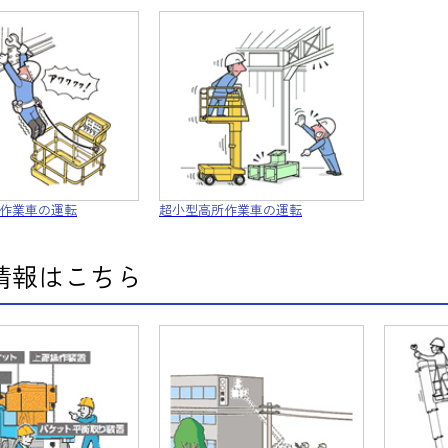
作業車の運転
超小型高所作業車の運転
情報はこちら