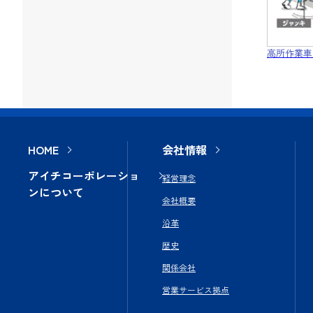
高所作業車
HOME
会社情報
アイチコーポレーショ
経営理念
ンについて
会社概要
沿革
歴史
関係会社
営業サービス拠点