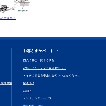
両の事故事例
お客さまサポート
商品の安全に関する情報
改修・メンテナンス等のお知らせ
い
アイチの商品を安全にお使いいただくために
加登録申請
解決Q&A
CABIN
メンテナンスサービス
資格取得・研修