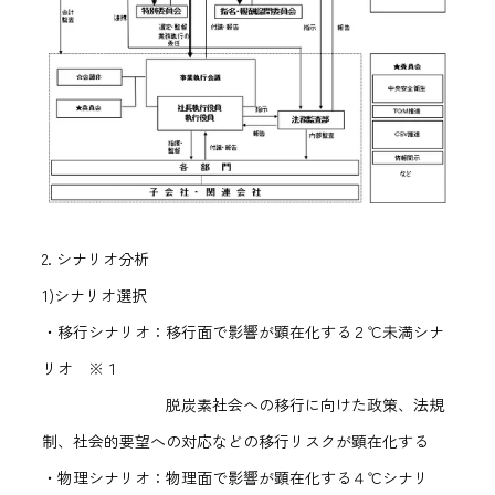
2. シナリオ分析
1)シナリオ選択
・移行シナリオ：移行面で影響が顕在化する２℃未満シナ
リオ ※１
脱炭素社会への移行に向けた政策、法規
制、社会的要望への対応などの移行リスクが顕在化する
・物理シナリオ：物理面で影響が顕在化する４℃シナリ