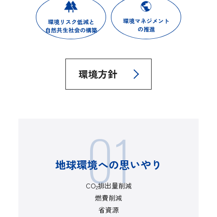
環境マネジメント
環境リスク低減と
の推進
自然共生社会の構築
環境方針
01
地球環境への思いやり
CO
排出量削減
2
燃費削減
省資源