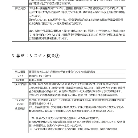
3. 戦略：リスクと機会③