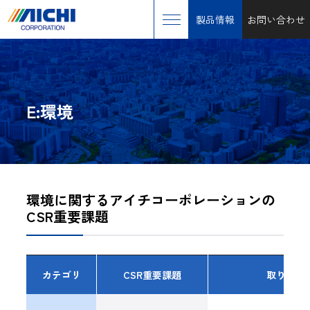
製品情報
お問い合わせ
E:環境
環境に関するアイチコーポレーションの
CSR重要課題
カテゴリ
CSR重要課題
取り組み