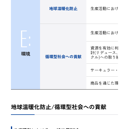
地球温暖化防止
生産活動におけるCO
E:
生産活動における資
資源を有効に利用する
計(リデュース、リ
環境
循環型社会への貢献
クル)への取り組み
サーキュラー・エコ
商品を通じた環境負
地球温暖化防止/循環型社会への貢献