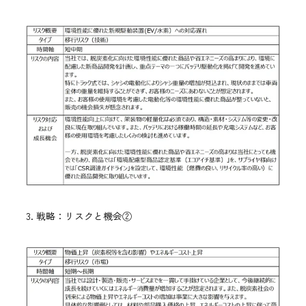
3. 戦略：リスクと機会②