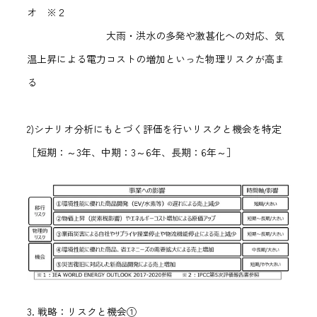
オ ※２
大雨・洪水の多発や激甚化への対応、気
温上昇による電力コストの増加といった物理リスクが高ま
る
2)シナリオ分析にもとづく評価を行いリスクと機会を特定
［短期：～3年、中期：3～6年、長期：6年～］
3. 戦略：リスクと機会①