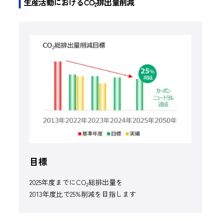
生産活動におけるCO
排出量削減
2
目標
2025年度までにCO
総排出量を
2
2013年度比で25%削減を目指します