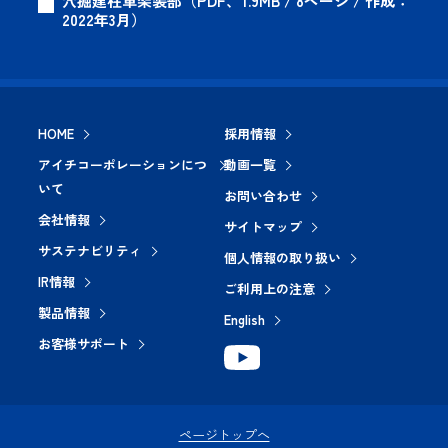
穴掘建柱車架装部（PDF、1.9MB / 8ページ / 作成：
2022年3月）
HOME
採用情報
アイチコーポレーションにつ
動画一覧
いて
お問い合わせ
会社情報
サイトマップ
サステナビリティ
個人情報の取り扱い
IR情報
ご利用上の注意
製品情報
English
お客様サポート
ページトップへ