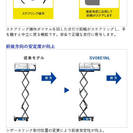
ステアリング操作ダイヤルを回した分だけ前輪がステアリングし、手
を離すと中立に戻る機能です。安全で正確な走行に寄与します。
前後方向の安定度が向上
シザースリンク取付位置の変更により前後安定性が向上。