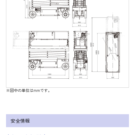
※図中の単位はmmです。
安全情報