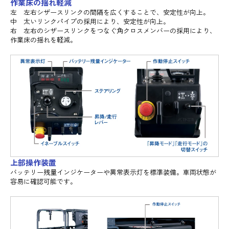
作業床の揺れ軽減
左 左右シザースリンクの間隔を広くすることで、安定性が向上。
中 太いリンクパイプの採用により、安定性が向上。
右 左右のシザースリンクをつなぐ角クロスメンバーの採用により、
作業床の揺れを軽減。
上部操作装置
バッテリー残量インジケーターや異常表示灯を標準装備。車両状態が
容易に確認可能です。