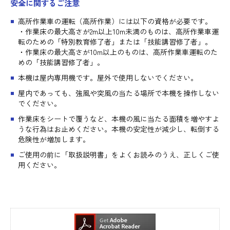
安全に関するご注意
高所作業車の運転（高所作業）には以下の資格が必要です。
・作業床の最大高さが2m以上10m未満のものは、高所作業車運
転のための「特別教育修了者」または「技能講習修了者」。
・作業床の最大高さが10m以上のものは、高所作業車運転のた
めの「技能講習修了者」。
本機は屋内専用機です。屋外で使用しないでください。
屋内であっても、強風や突風の当たる場所で本機を操作しない
でください。
作業床をシートで覆うなど、本機の風に当たる面積を増やすよ
うな行為はお止めください。本機の安定性が減少し、転倒する
危険性が増加します。
ご使用の前に「取扱説明書」をよくお読みのうえ、正しくご使
用ください。