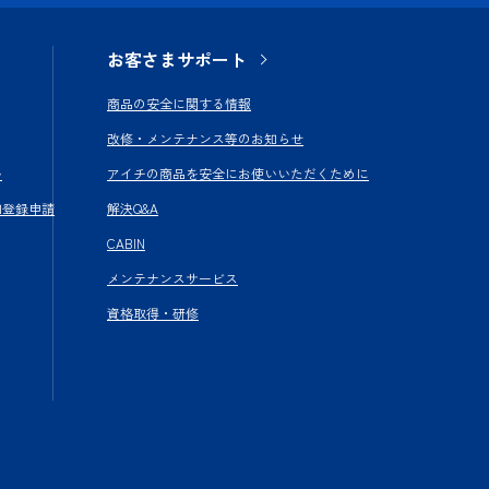
お客さまサポート
商品の安全に関する情報
改修・メンテナンス等のお知らせ
い
アイチの商品を安全にお使いいただくために
加登録申請
解決Q&A
CABIN
メンテナンスサービス
資格取得・研修