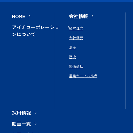
HOME
会社情報
アイチコーポレーショ
経営理念
ンについて
会社概要
沿革
歴史
関係会社
営業サービス拠点
採用情報
動画一覧