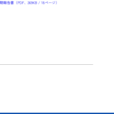
期報告書（PDF、269KB / 18ページ）