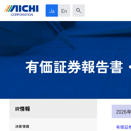
Ja
En
有価証券報告書
IR情報
202
決算情報
有価証券