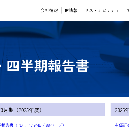
会社情報
IR情報
サステナビリティ
・四半期報告書
6年3月期（2025年度）
202
報告書（PDF、1.19MB / 99ページ）
有価証券