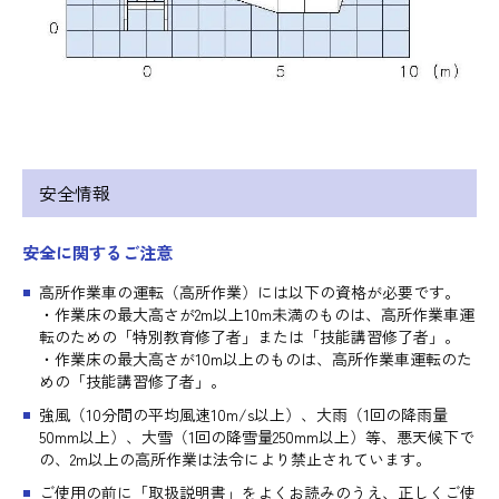
安全情報
安全に関するご注意
高所作業車の運転（高所作業）には以下の資格が必要です。
・作業床の最大高さが2m以上10m未満のものは、高所作業車運
転のための「特別教育修了者」または「技能講習修了者」。
・作業床の最大高さが10m以上のものは、高所作業車運転のた
めの「技能講習修了者」。
強風（10分間の平均風速10m/s以上）、大雨（1回の降雨量
50mm以上）、大雪（1回の降雪量250mm以上）等、悪天候下で
の、2m以上の高所作業は法令により禁止されています。
ご使用の前に「取扱説明書」をよくお読みのうえ、正しくご使