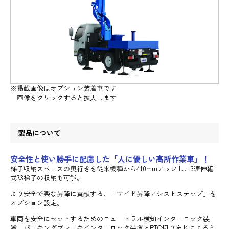
※掲載画像はオプション装着車です
画像をクリックすると拡大します
製品について
安全性と使い勝手に配慮した「人に優しい高所作業車」！
梯子収納スペースの奥行きを従来機種から410mmアップし、3連伸縮
式7.3梯子の収納も可能。
より安全で楽な昇降に貢献する、「サイド昇降アシストステップ」を
オプション設定。
車両を安全にセットするためのニュートラル検知インターロック装
置、パーキングブレーキインターロック装置とPTO切り忘れによるミ