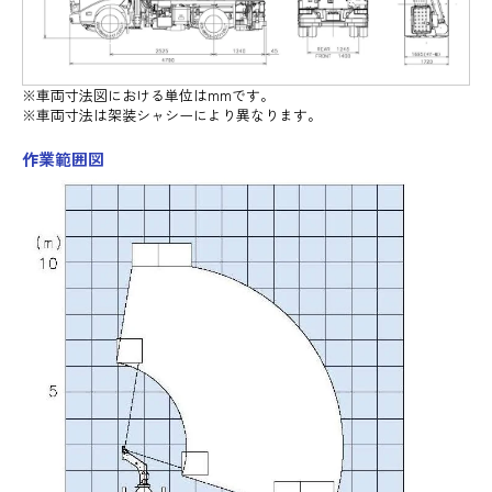
※車両寸法図における単位はmmです。
※車両寸法は架装シャシーにより異なります。
作業範囲図