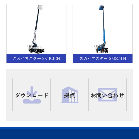
スカイマスター SK11C1RN
スカイマスター SK12C1FN
ダウンロード
拠点
お問い合わせ