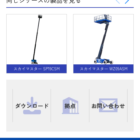
同じシリーズの製品を見る
スカイマスター SP19CSM
スカイマスター WZ09ASM
ダウンロード
拠点
お問い合わせ