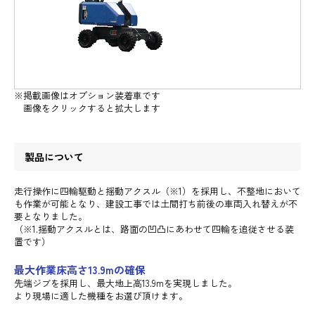
※掲載画像はオプション装着車です
画像をクリックすると拡大します
製品について
走行操作に四輪駆動と揺動アクスル（※1）を採用し、不整地において
も作業が可能となり、建設工事では土間打ち前後の車両入れ替えが不
要となりました。
（※1.揺動アクスルとは、路面の凹凸にあわせて四輪を追従させる装
置です）
最大作業床高さ13.9mの確保
先端ジブを採用し、最大地上高13.9mを実現しました。
より現場に適した機種をお選び頂けます。