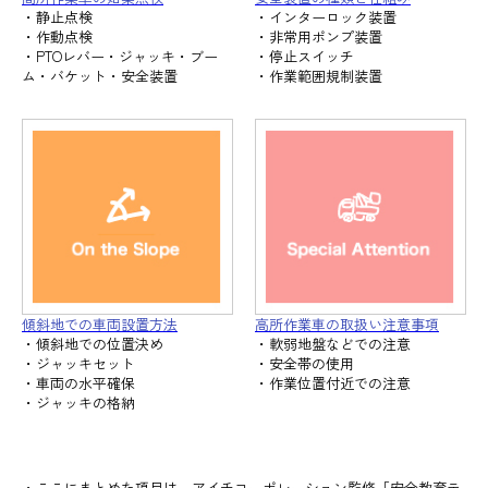
・静止点検
・インターロック装置
・作動点検
・非常用ポンプ装置
・PTOレバー・ジャッキ・ブー
・停止スイッチ
ム・バケット・安全装置
・作業範囲規制装置
傾斜地での車両設置方法
高所作業車の取扱い注意事項
・傾斜地での位置決め
・軟弱地盤などでの注意
・ジャッキセット
・安全帯の使用
・車両の水平確保
・作業位置付近での注意
・ジャッキの格納
・ここにまとめた項目は、アイチコーポレーション監修「安全教育テ