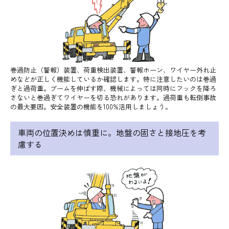
巻過防止（警報）装置、荷重検出装置、警報ホーン、ワイヤー外れ止
めなどが正しく機能しているか確認します。特に注意したいのは巻過
ぎと過荷重。ブームを伸ばす際、機械によっては同時にフックを降ろ
さないと巻過ぎてワイヤーを切る恐れがあります。過荷重も転倒事故
の最大要因。安全装置の機能を100%活用しましょう。
車両の位置決めは慎重に。地盤の固さと接地圧を考
慮する