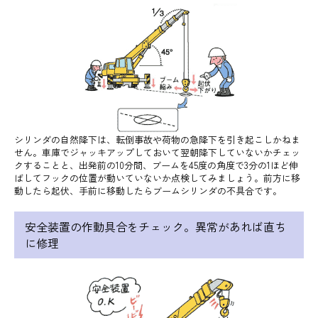
シリンダの自然降下は、転倒事故や荷物の急降下を引き起こしかねま
せん。車庫でジャッキアップしておいて翌朝降下していないかチェッ
クすることと、出発前の10分間、ブームを45度の角度で3分の1ほど伸
ばしてフックの位置が動いていないか点検してみましょう。前方に移
動したら起伏、手前に移動したらブームシリンダの不具合です。
安全装置の作動具合をチェック。異常があれば直ち
に修理