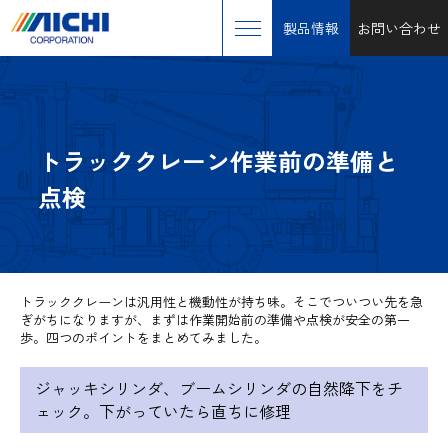
製品情報
お問い合わせ
トラッククレーン作業前の準備と
点検
トラッククレーンは汎用性と機動性が持ち味。そこでついつい先を急
ぎがちになりますが、まずは作業開始前の準備や点検が安全の第一
歩。四つのポイントをまとめてみました。
ジャッキシリンダ、ブームシリンダの自然降下をチ
ェック。下がっていたら直ちに修理