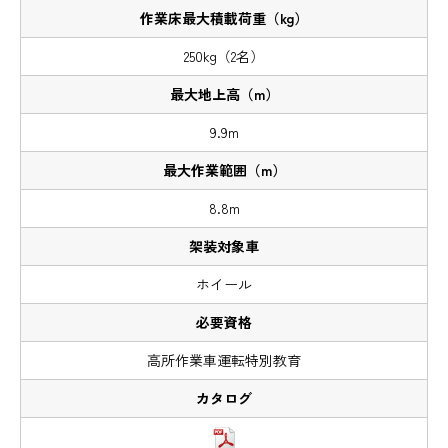
250kg（2名）
9.9m
8.8m
ホイール
高所作業車運転特別教育