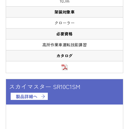
10.7m
クローラー
高所作業車運転技能講習
スカイマスター SR10C1SM
製品詳細へ