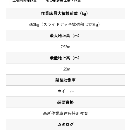
工場内各種作業
その他各種工事・作業
450kg（スライドデッキ拡張部は120kg）
7.92m
1.22m
ホイール
高所作業車運転特別教育