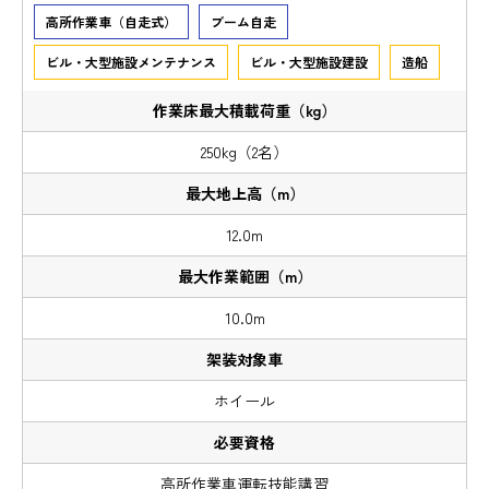
高所作業車（自走式）
ブーム自走
ビル・大型施設メンテナンス
ビル・大型施設建設
造船
250kg（2名）
12.0m
10.0m
ホイール
高所作業車運転技能講習