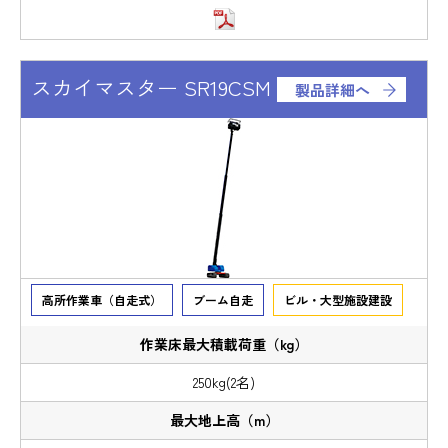
スカイマスター SR19CSM
製品詳細へ
高所作業車（自走式）
ブーム自走
ビル・大型施設建設
250kg(2名)