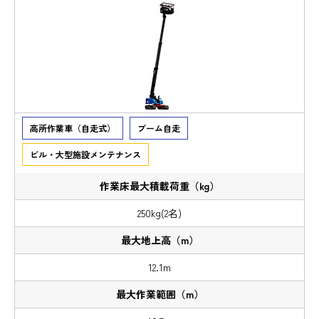
高所作業車（自走式）
ブーム自走
ビル・大型施設メンテナンス
250kg(2名)
12.1m