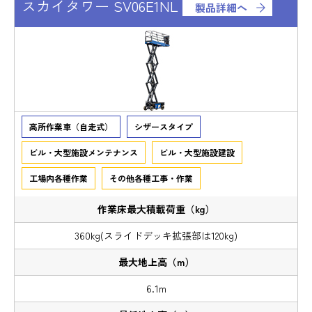
スカイタワー SV06E1NL
製品詳細へ
高所作業車（自走式）
シザースタイプ
ビル・大型施設メンテナンス
ビル・大型施設建設
工場内各種作業
その他各種工事・作業
360kg(スライドデッキ拡張部は120kg)
6.1m