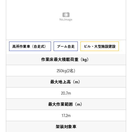
高所作業車（自走式）
ブーム自走
ビル・大型施設建設
250kg(2名)
20.7m
17.2m