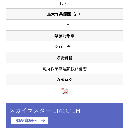
18.7m
15.5m
クローラー
高所作業車運転技能講習
スカイマスター SR12C1SM
製品詳細へ