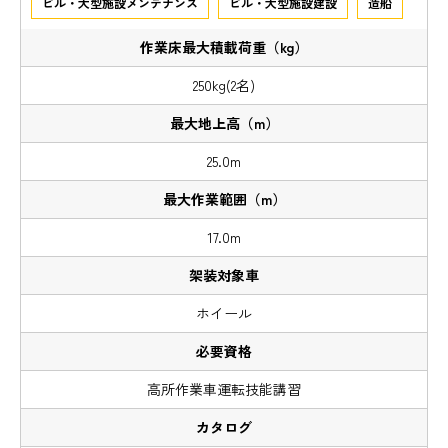
ビル・大型施設メンテナンス
ビル・大型施設建設
造船
250kg(2名)
25.0m
17.0m
ホイール
高所作業車運転技能講習