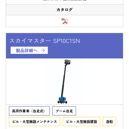
スカイマスター SP10C1SN
製品詳細へ
高所作業車（自走式）
ブーム自走
ビル・大型施設メンテナンス
ビル・大型施設建設
造船