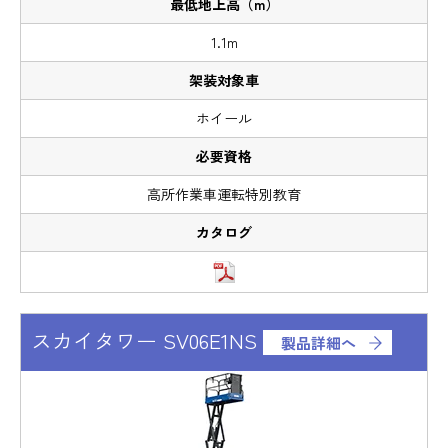
1.1m
ホイール
高所作業車運転特別教育
スカイタワー SV06E1NS
製品詳細へ