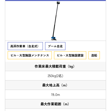
高所作業車（自走式）
ブーム自走
ビル・大型施設メンテナンス
ビル・大型施設建設
造船
250kg(2名)
19.0m