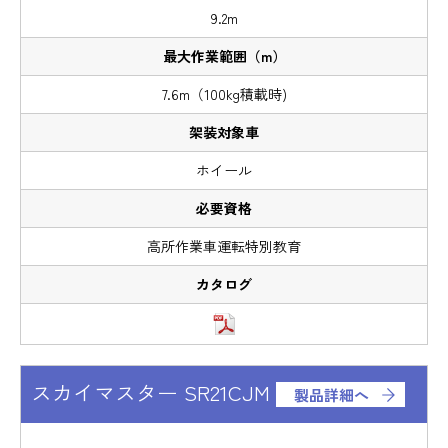
9.2m
7.6m（100kg積載時)
ホイール
高所作業車運転特別教育
スカイマスター SR21CJM
製品詳細へ