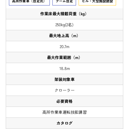
高所作業車（自走式）
ブーム自走
ビル・大型施設建設
250kg(2名)
20.7m
18.8m
クローラー
高所作業車運転技能講習