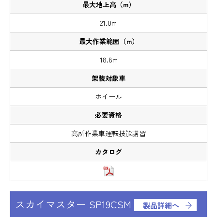
21.0m
18.8m
ホイール
高所作業車運転技能講習
スカイマスター SP19CSM
製品詳細へ