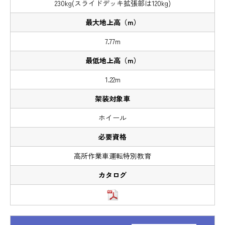
230kg(スライドデッキ拡張部は120kg)
7.77m
1.22m
ホイール
高所作業車運転特別教育