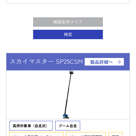
検索条件クリア
検索
スカイマスター SP25CSM
製品詳細へ
高所作業車（自走式）
ブーム自走