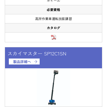
ホイール
高所作業車運転技能講習
スカイマスター SP12C1SN
製品詳細へ