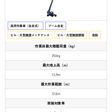
高所作業車（自走式）
ブーム自走
ビル・大型施設メンテナンス
ビル・大型施設建設
造船
250kg
13.9m
12.6m