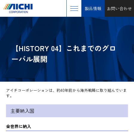
製品情報
お問い合わせ
【HISTORY 04】これまでのグロ
ーバル展開
アイチコーポレーションは、約40年前から海外戦略に取り組んでいま
す。
主要納入国
全世界に納入