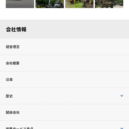
会社情報
経営理念
会社概要
沿革
歴史
関係会社
営業サービス拠点