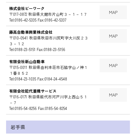
株式会社ビーワーク
MAP
〒017-0872 秋田県大館市片山町３－１－１７
Tel:0186-42-5335 Fax:0186-42-5337
藤高自動車興業株式会社
MAP
〒010-0941 秋田県秋田市川尻町字大川反２３
３－１２
Tel:0188-23-5151 Fax:0188-23-5156
有限会社新山自動車
MAP
〒015-0011 秋田県由利本荘市石脇字山ノ神１
１番８５２
Tel:0184-23-1035 Fax:0184-24-4548
有限会社能代重機サービス
MAP
〒016-0171 秋田県能代市河戸川字上西山５１
－７
Tel:0185-54-8256 Fax:0185-54-8254
岩手県