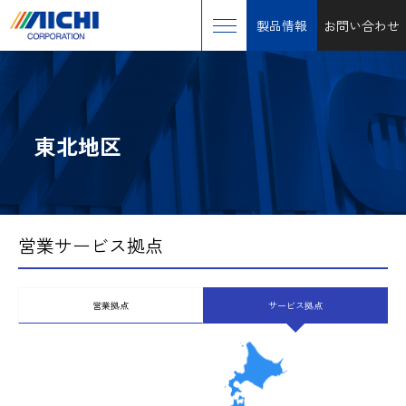
製品情報
お問い合わせ
東北地区
営業サービス拠点
営業拠点
サービス拠点