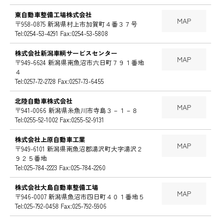
東自動車整備工場株式会社
MAP
〒958-0875 新潟県村上市加賀町４番３７号
Tel:0254-53-4291 Fax:0254-53-5808
株式会社新潟車輌サービスセンター
MAP
〒949-6624 新潟県南魚沼市六日町７９１番地
４
Tel:0257-72-2728 Fax:0257-73-6455
北陸自動車株式会社
MAP
〒941-0066 新潟県糸魚川市寺島３－１－８
Tel:0255-52-1002 Fax:0255-52-9131
株式会社上原自動車工業
MAP
〒949-6101 新潟県南魚沼郡湯沢町大字湯沢２
９２５番地
Tel:025-784-2223 Fax:025-784-2260
株式会社大島自動車整備工場
MAP
〒946-0007 新潟県魚沼市四日町４０１番地５
Tel:025-792-0458 Fax:025-792-5906