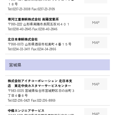
１８号
Tel:0237-23-3008 Fax:0237-23-3109
寒河江重車輌株式会社 南陽営業所
MAP
〒999-2222 山形県南陽市長岡五百刈４０１
Tel:0238-40-2845 Fax:0238-40-2846
北日本車輌株式会社
MAP
〒998-0073 山形県酒田市松美町４番１５号
Tel:0234-33-3411 Fax:0234-34-2866
宮城県
株式会社アイチコーポレーション 北日本支
MAP
店 東北中央カスタマーサービスセンター
〒983-0035 宮城県仙台市宮城野区日の出町３
丁目４番８号
Tel:022-236-0421 Fax:022-236-8869
中條エンジニアサービス
MAP