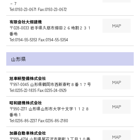
－７
Tel:0193-23-0671 Fax:0193-23-0672
有限会社大畑建機
MAP
〒028-0033 岩手県久慈市畑田２６地割２３１
番地
Tel:0194-55-5353 Fax:0194-55-5354
山形県
旭車輌整備株式会社
MAP
〒997-0045 山形県鶴岡市西新斎町８番１７号
Tel:0235-22-1835 Fax:0235-24-0929
昭和建機株式会社
MAP
〒990-2211 山形県山形市大字十文字１１２８
番地１
Tel:0236-86-2237 Fax:0236-86-2180
加藤自動車株式会社
MAP
〒999-4224 山形県尾花沢市新町３丁目１０番