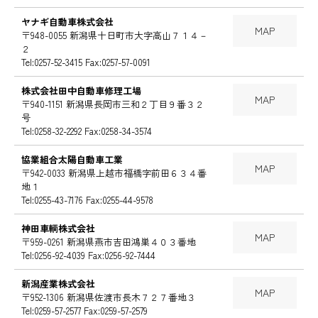
ヤナギ自動車株式会社
MAP
〒948-0055 新潟県十日町市大字高山７１４－
２
Tel:0257-52-3415 Fax:0257-57-0091
株式会社田中自動車修理工場
MAP
〒940-1151 新潟県長岡市三和２丁目９番３２
号
Tel:0258-32-2292 Fax:0258-34-3574
協業組合太陽自動車工業
MAP
〒942-0033 新潟県上越市福橋字前田６３４番
地１
Tel:0255-43-7176 Fax:0255-44-9578
神田車輌株式会社
MAP
〒959-0261 新潟県燕市吉田鴻巣４０３番地
Tel:0256-92-4039 Fax:0256-92-7444
新潟産業株式会社
MAP
〒952-1306 新潟県佐渡市長木７２７番地３
Tel:0259-57-2577 Fax:0259-57-2579