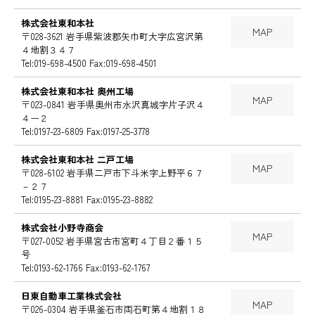
株式会社東和本社
MAP
〒028-3621 岩手県紫波郡矢巾町大字広宮沢第
４地割３４７
Tel:019-698-4500 Fax:019-698-4501
株式会社東和本社 奥州工場
MAP
〒023-0841 岩手県奥州市水沢真城字片子沢４
４ー２
Tel:0197-23-6809 Fax:0197-25-3778
株式会社東和本社 二戸工場
MAP
〒028-6102 岩手県二戸市下斗米字上野平６７
－２７
Tel:0195-23-8881 Fax:0195-23-8882
株式会社小野寺商会
MAP
〒027-0052 岩手県宮古市宮町４丁目２番１５
号
Tel:0193-62-1766 Fax:0193-62-1767
日東自動車工業株式会社
MAP
〒026-0304 岩手県釜石市両石町第４地割１８