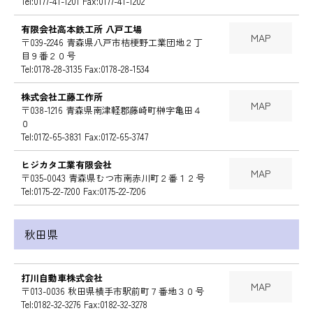
Tel:0177-41-1201 Fax:0177-41-1202
有限会社高本鉄工所 八戸工場
MAP
〒039-2246 青森県八戸市桔梗野工業団地２丁
目９番２０号
Tel:0178-28-3135 Fax:0178-28-1534
株式会社工藤工作所
MAP
〒038-1216 青森県南津軽郡藤崎町榊字亀田４
０
Tel:0172-65-3831 Fax:0172-65-3747
ヒジカタ工業有限会社
MAP
〒035-0043 青森県むつ市南赤川町２番１２号
Tel:0175-22-7200 Fax:0175-22-7206
秋田県
打川自動車株式会社
MAP
〒013-0036 秋田県横手市駅前町７番地３０号
Tel:0182-32-3276 Fax:0182-32-3278