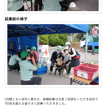
試乗前の様子
2日間ともに好天に恵まれ、体験試乗は大変ご好評をいただき合計で
700名を超える皆さまに試乗いただきました。