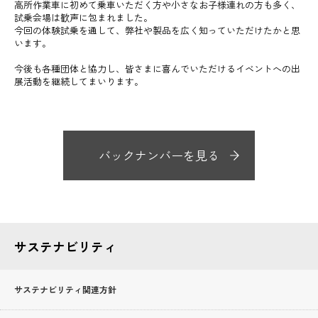
高所作業車に初めて乗車いただく方や小さなお子様連れの方も多く、
試乗会場は歓声に包まれました。
今回の体験試乗を通して、弊社や製品を広く知っていただけたかと思
います。
今後も各種団体と協力し、皆さまに喜んでいただけるイベントへの出
展活動を継続してまいります。
バックナンバーを見る
サステナビリティ
サステナビリティ関連方針