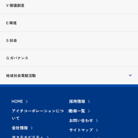
V:価値創造
E:環境
S:社会
G:ガバナンス
地域社会貢献活動
HOME
採用情報
アイチコーポレーションにつ
動画一覧
いて
お問い合わせ
会社情報
サイトマップ
サステナビリティ