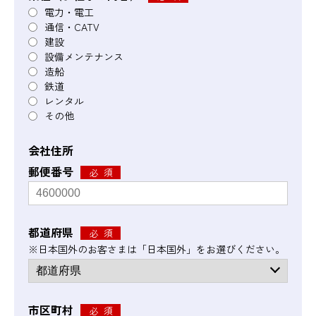
電力・電工
通信・CATV
建設
設備メンテナンス
造船
鉄道
レンタル
その他
会社住所
郵便番号
都道府県
※日本国外のお客さまは「日本国外」をお選びください。
市区町村