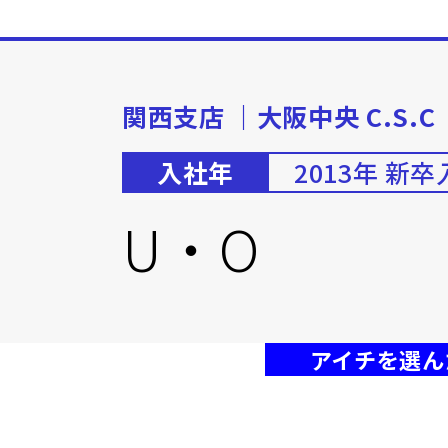
関西支店 ｜大阪中央 C.S.C
入社年
2013年 新
U・O
アイチを選ん