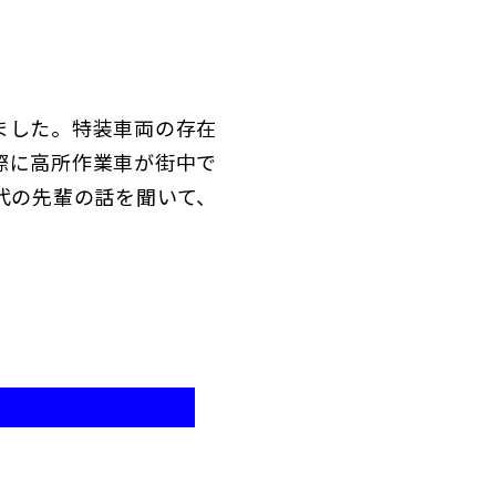
ました。特装車両の存在
際に高所作業車が街中で
代の先輩の話を聞いて、