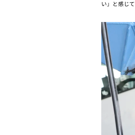
い」と感じて