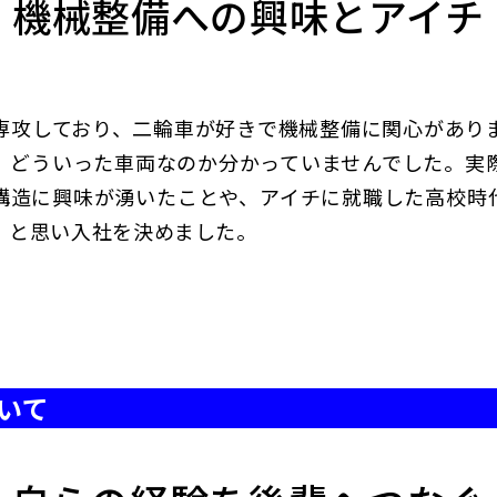
機械整備への興味とアイチ
専攻しており、二輪車が好きで機械整備に関心があり
、どういった車両なのか分かっていませんでした。実
構造に興味が湧いたことや、アイチに就職した高校時
」と思い入社を決めました。
いて