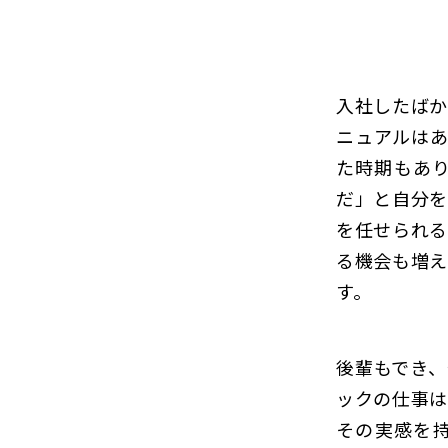
入社したばか
ニュアルはあ
た時期もあ
だ」と自分を
を任せられる
る機会も増え
す。
後輩もでき、
ックの仕事は
その実感を