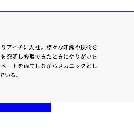
ありアイチに入社。様々な知識や技術を
因を究明し修理できたときにやりがいを
イベートを両立しながらメカニックとし
でいる。