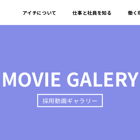
アイチについて
仕事と社員を知る
働く
MOVIE GALERY
採用動画ギャラリー