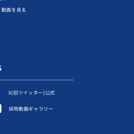
と動画を見る
S
X(旧ツイッター)公式
採用動画ギャラリー