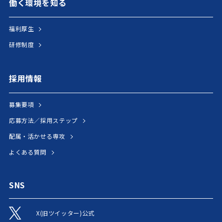
働く環境を知る
福利厚生
研修制度
採用情報
募集要項
応募方法／採用ステップ
配属・活かせる専攻
よくある質問
SNS
X(旧ツイッター)公式