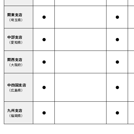
関東支店
●
●
（埼玉県）
中部支店
●
●
（愛知県）
関西支店
●
●
（大阪府）
中四国支店
●
●
（広島県）
九州支店
●
●
（福岡県）