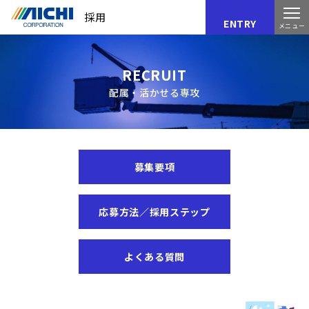
採用
ENTRY
メニュー
RECRUIT
配属・活かせる専攻
募集要項
応募方法／採用ステップ
よくある質問