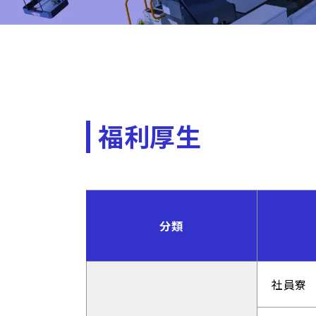
福利厚生
分類
社員寮