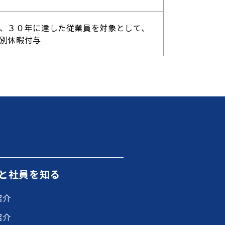
、３０年に達した従業員を対象として、
別休暇付与
と社員を知る
紹介
紹介