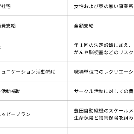
げ社宅
女性および寮の無い事業所
通費支給
全額支給
年１回の法定診断に加え、
断
がんや脳梗塞などのリスク
ミュニケーション活動補助
職場単位でのレクリエーシ
ル活動補助
サークル活動に対しての費
豊田自動織機のスケールメ
ハッピープラン
生命保険と損害保険を組み