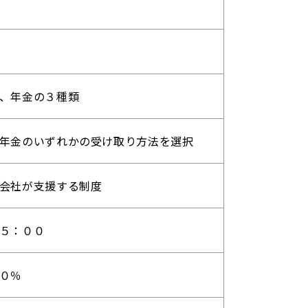
、年金の３種類
年金のいずれかの受け取り方法を選択
会社が支援する制度
５：００
０％