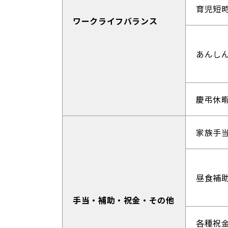
育児短
ワークライフバランス
あんし
慶弔休
家族手
昼食補
手当・補助・祝金・その他
各種祝