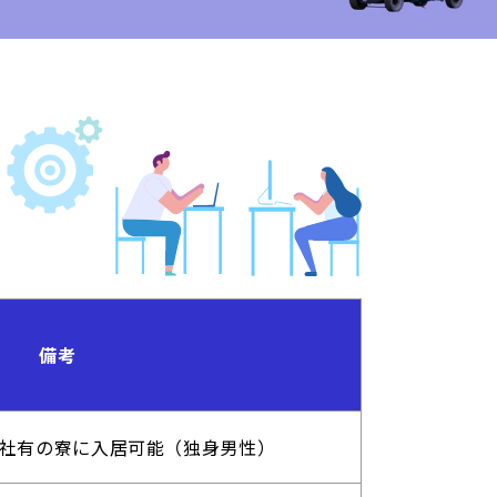
備考
社有の寮に入居可能（独身男性）