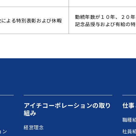
勤続年数が１０年、２０年
数による特別表彰および休暇
記念品授与および有給の特
アイチコーポレーションの取り
仕事
組み
職種
経営理念
ョン
社員