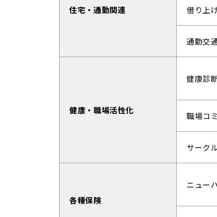
住宅・通勤関連
借り上
通勤交
健康診
健康・職場活性化
職場コ
サーク
ニュー
各種保険