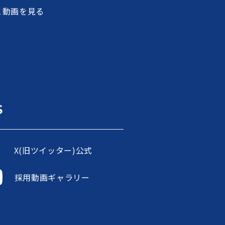
と動画を見る
S
X(旧ツイッター)公式
採用動画ギャラリー