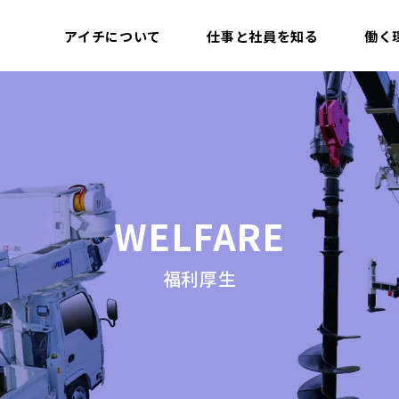
アイチについて
仕事と社員を知る
働く
WELFARE
福利厚生