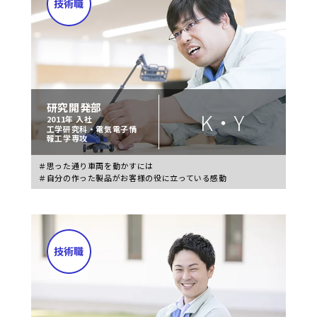
研究開発部
K・Y
2011年 入社
工学研究科・電気電子情
報工学専攻
＃思った通り車両を動かすには
＃自分の作った製品がお客様の役に立っている感動