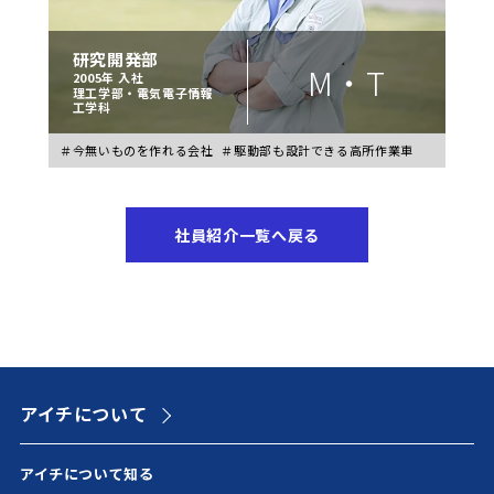
研究開発部
M・T
2005年 入社
理工学部・電気電子情報
工学科
＃今無いものを作れる会社
＃駆動部も設計できる高所作業車
社員紹介一覧へ戻る
アイチについて
アイチについて知る