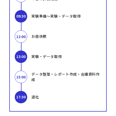
実験準備〜実験・データ取得
09:30
お昼休憩
12:00
実験・データ取得
13:00
データ整理・レポート作成・会議資料作
15:00
成
退社
17:30