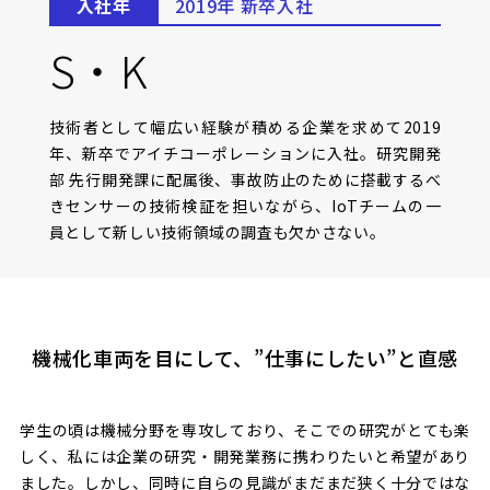
入社年
2019年 新卒入社
S・K
技術者として幅広い経験が積める企業を求めて2019
年、新卒でアイチコーポレーションに入社。研究開発
部 先行開発課に配属後、事故防止のために搭載するべ
きセンサーの技術検証を担いながら、IoTチームの一
員として新しい技術領域の調査も欠かさない。
機械化車両を目にして、”仕事にしたい”と直感
学生の頃は機械分野を専攻しており、そこでの研究がとても楽
しく、私には企業の研究・開発業務に携わりたいと希望があり
ました。しかし、同時に自らの見識がまだまだ狭く十分ではな