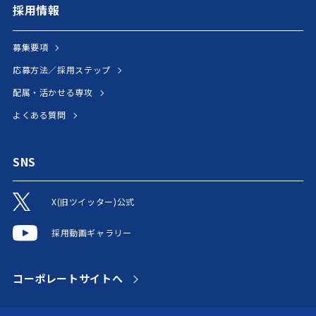
採用情報
募集要項
応募方法／採用ステップ
配属・活かせる専攻
よくある質問
SNS
X(旧ツイッター)公式
採用動画ギャラリー
コーポレートサイトへ