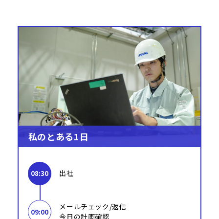
私のとある1日
出社
08:30
メールチェック/返信
09:00
今日の計画確認