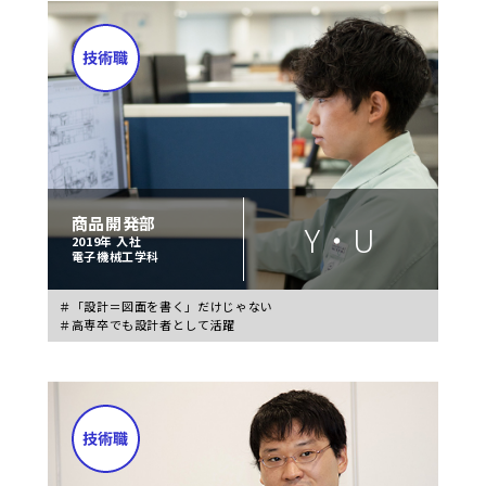
商品開発部
Y・U
2019年 入社
電子機械工学科
＃「設計＝図面を書く」だけじゃない
＃高専卒でも設計者として活躍